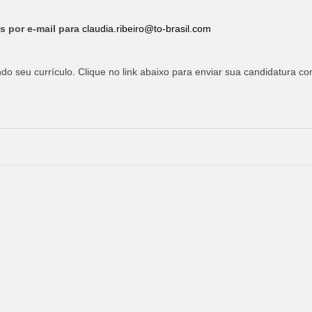
s por e-mail para
claudia.ribeiro@to-brasil.com
o seu currículo. Clique no link abaixo para enviar sua candidatura co