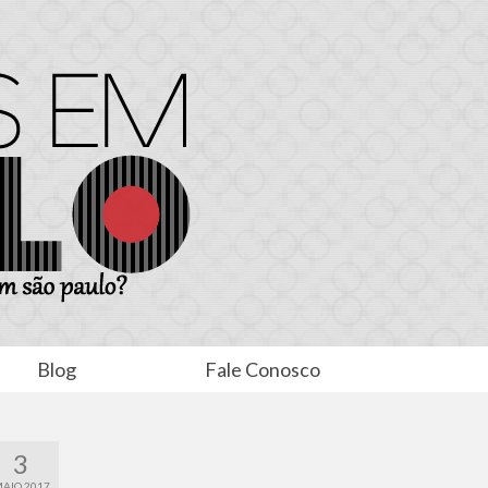
Blog
Fale Conosco
3
AIO 2017