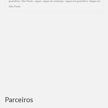
guarulhos
,
São Paulo
,
vagas
,
vagas de emprego
,
vagas em guarulhos
,
Vagas em
São Paulo
Parceiros