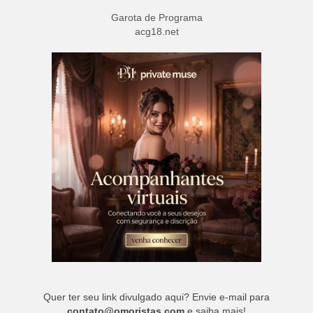
Garota de Programa
acg18.net
Quer ter seu link divulgado aqui? Envie e-mail para
contato@omoristas.com
e saiba mais!