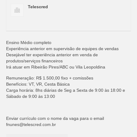
Telescred
Ensino Médio completo
Experiência anterior em supervisão de equipes de vendas
Desejável ter experiência anterior em venda de
produtos/serviços financeiros
Irá atuar em Ribeirão Pires/ABC ou Vila Leopoldina
Remuneração: R$ 1.500,00 fixo + comissões
Benefícios: VT, VR, Cesta Básica
Carga horária: 8hs diárias de Seg a Sexta de 9:00 às 18:00 e
Sábado de 9:00 às 13:00
Enviar currículo com o nome da vaga para o email
fnunes@telescred.com.br