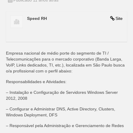
Publicado 11 anos atrás
Speed RH
Site
Empresa nacional de médio porte do segmento de TI /
Telecomunicações para o mercado corporativo (Banda Larga,
VoIP, Links dedicados, TI, etc.), localizada em São Paulo busca
o/a profissional com o perfil abaixo:
Responsabilidades e Atividades:
– Instalação e Configuração de Servidores Windows Server
2012, 2008
– Configurar e Administrar DNS, Active Directory, Clusters,
Windows Deployment, DFS
– Responsável pela Administração e Gerenciamento de Redes