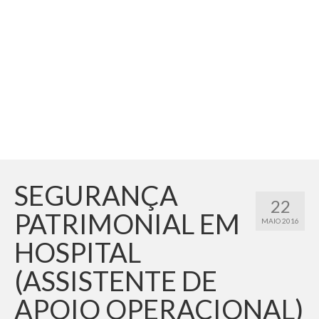
Adicionar vagas
Pesquisar Currículos
Minhas vagas
Painel de Vagas
Blog
Fale Conosco
SEGURANÇA
22
PATRIMONIAL EM
MAIO 2016
HOSPITAL
(ASSISTENTE DE
APOIO OPERACIONAL)