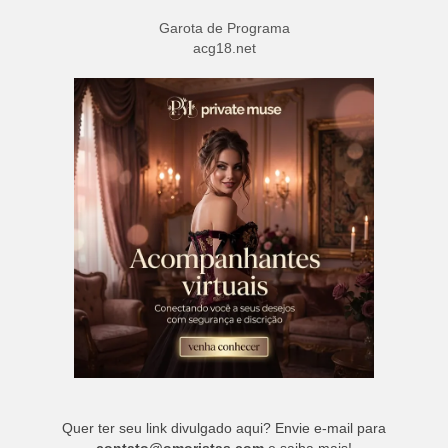
Garota de Programa
acg18.net
Quer ter seu link divulgado aqui? Envie e-mail para