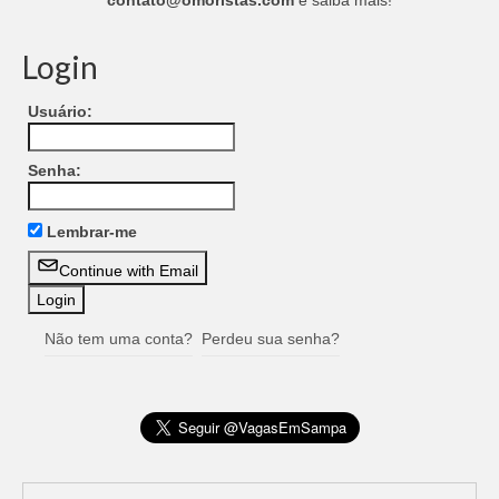
contato@omoristas.com
e saiba mais!
Login
Usuário:
Senha:
Lembrar-me
Continue with Email
Não tem uma conta?
Perdeu sua senha?