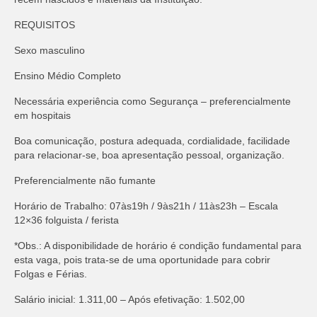
REQUISITOS
Sexo masculino
Ensino Médio Completo
Necessária experiência como Segurança – preferencialmente
em hospitais
Boa comunicação, postura adequada, cordialidade, facilidade
para relacionar-se, boa apresentação pessoal, organização.
Preferencialmente não fumante
Horário de Trabalho: 07às19h / 9às21h / 11às23h – Escala
12×36 folguista / ferista
*Obs.: A disponibilidade de horário é condição fundamental para
esta vaga, pois trata-se de uma oportunidade para cobrir
Folgas e Férias.
Salário inicial: 1.311,00 – Após efetivação: 1.502,00