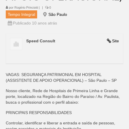
por
Rogério Princiotti
|
|
0
Tempo Integral
São Paulo
Publicado 10 anos atrás
Speed Consult
Site
VAGAS: SEGURANÇA PATRIMONIAL EM HOSPITAL
(ASSISTENTE DE APOIO OPERACIONAL) – São Paulo – SP
Nosso cliente, Rede de Hospitais de Primeira Linha e Grande
porte, localizado na Região do Bairro do Paraíso / Av. Paulista,
busca o profissional com o perfil abaixo:
PRINCIPAIS RESPONSABILIDADES
Controlar, identificar e liberar a entrada e saída de pessoas,
recém nascidos e materiais da Instituição.