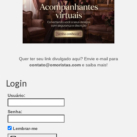
Quer ter seu link divulgado aqui? Envie e-mail para
contato@omoristas.com
e saiba mais!
Login
Usuário:
Senha:
Lembrar-me