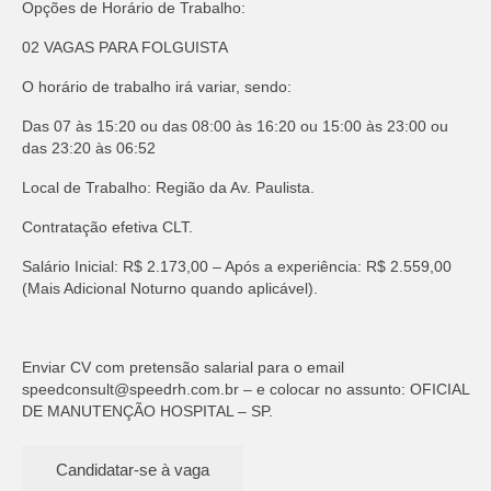
Opções de Horário de Trabalho:
02 VAGAS PARA FOLGUISTA
O horário de trabalho irá variar, sendo:
Das 07 às 15:20 ou das 08:00 às 16:20 ou 15:00 às 23:00 ou
das 23:20 às 06:52
Local de Trabalho: Região da Av. Paulista.
Contratação efetiva CLT.
Salário Inicial: R$ 2.173,00 – Após a experiência: R$ 2.559,00
(Mais Adicional Noturno quando aplicável).
Enviar CV com pretensão salarial para o email
speedconsult@speedrh.com.br
– e colocar no assunto: OFICIAL
DE MANUTENÇÃO HOSPITAL – SP.