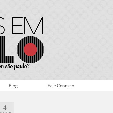
Blog
Fale Conosco
4
AIO 2016