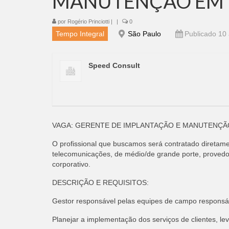
MANUTENÇÃO EM 
por
Rogério Princiotti
|
|
0
Tempo Integral
São Paulo
Publicado 10 
Speed Consult
VAGA: GERENTE DE IMPLANTAÇÃO E MANUTENÇÃO 
O profissional que buscamos será contratado diretame
telecomunicações, de médio/de grande porte, provedo
corporativo.
DESCRIÇÃO E REQUISITOS:
Gestor responsável pelas equipes de campo responsáv
Planejar a implementação dos serviços de clientes, le