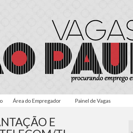
to
Área do Empregador
Painel de Vagas
ANTAÇÃO E
M