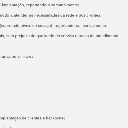
e implantação, reportando-o semanalmente;
modo a atender as necessidades da rede e dos clientes;
sobretudo níveis de serviço), reportando-os mensalmente;
ais, sem prejuízo de qualidade do serviço e prazo de atendimento.
rias ou similares;
implantação de clientes e backbone;