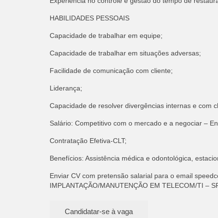
Experiência no controle e gestão do tempo de restaur
HABILIDADES PESSOAIS
Capacidade de trabalhar em equipe;
Capacidade de trabalhar em situações adversas;
Facilidade de comunicação com cliente;
Liderança;
Capacidade de resolver divergências internas e com cl
Salário: Competitivo com o mercado e a negociar – Env
Contratação Efetiva-CLT;
Benefícios: Assistência médica e odontológica, estacio
Enviar CV com pretensão salarial para o email
speedc
IMPLANTAÇÃO/MANUTENÇÃO EM TELECOM/TI – S