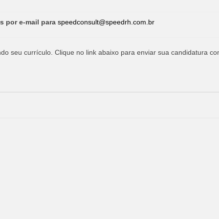
s por e-mail para
speedconsult@speedrh.com.br
o seu currículo. Clique no link abaixo para enviar sua candidatura co