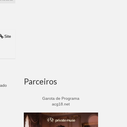
Site
Parceiros
cado
Garota de Programa
acg18.net