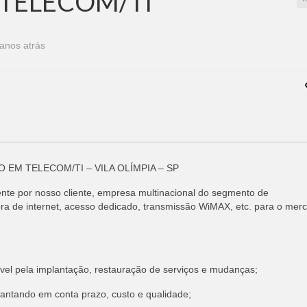
TELECOM/TI
anos atrás
EM TELECOM/TI – VILA OLÍMPIA – SP
nte por nosso cliente, empresa multinacional do segmento de
ra de internet, acesso dedicado, transmissão WiMAX, etc. para o mer
el pela implantação, restauração de serviços e mudanças;
vantando em conta prazo, custo e qualidade;