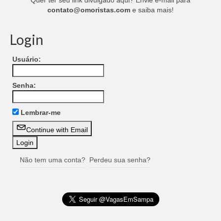
Quer ter seu link divulgado aqui? Envie e-mail para
contato@omoristas.com
e saiba mais!
Login
Usuário:
Senha:
Lembrar-me
Continue with Email
Não tem uma conta?
Perdeu sua senha?