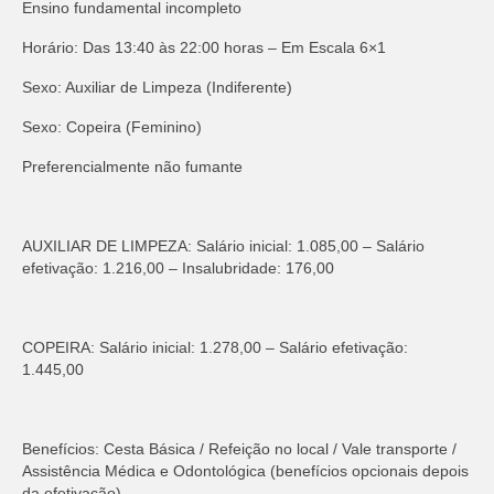
Ensino fundamental incompleto
Horário: Das 13:40 às 22:00 horas – Em Escala 6×1
Sexo: Auxiliar de Limpeza (Indiferente)
Sexo: Copeira (Feminino)
Preferencialmente não fumante
AUXILIAR DE LIMPEZA: Salário inicial: 1.085,00 – Salário
efetivação: 1.216,00 – Insalubridade: 176,00
COPEIRA: Salário inicial: 1.278,00 – Salário efetivação:
1.445,00
Benefícios: Cesta Básica / Refeição no local / Vale transporte /
Assistência Médica e Odontológica (benefícios opcionais depois
da efetivação)