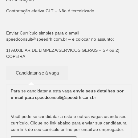
Contratação efetiva CLT – Não é terceirizado.
Enviar Currículo simples para o email
speedconsult@speedrh.com.br
– e colocar no assunto:
1) AUXILIAR DE LIMPEZA/SERVIÇOS GERAIS – SP ou 2)
COPEIRA
Para se candidatar a esta vaga
envie seus detalhes por
e-mail para
speedconsult@speedrh.com.br
Você pode se candidatar a esta e outras vagas usando seu
currículo. Clique no link abaixo para enviar sua candidatura
com link do seu currículo online por email ao empregador.