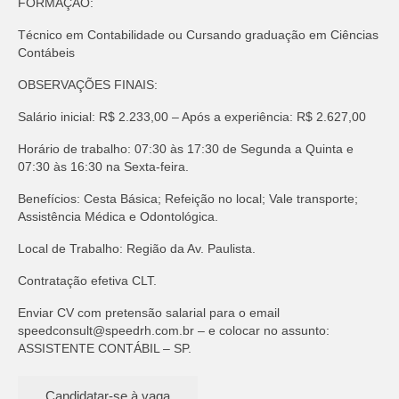
FORMAÇÃO:
Técnico em Contabilidade ou Cursando graduação em Ciências
Contábeis
OBSERVAÇÕES FINAIS:
Salário inicial: R$ 2.233,00 – Após a experiência: R$ 2.627,00
Horário de trabalho: 07:30 às 17:30 de Segunda a Quinta e
07:30 às 16:30 na Sexta-feira.
Benefícios: Cesta Básica; Refeição no local; Vale transporte;
Assistência Médica e Odontológica.
Local de Trabalho: Região da Av. Paulista.
Contratação efetiva CLT.
Enviar CV com pretensão salarial para o email
speedconsult@speedrh.com.br
– e colocar no assunto:
ASSISTENTE CONTÁBIL – SP.