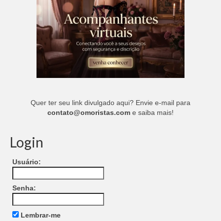
Quer ter seu link divulgado aqui? Envie e-mail para
contato@omoristas.com
e saiba mais!
Login
Usuário:
Senha:
Lembrar-me