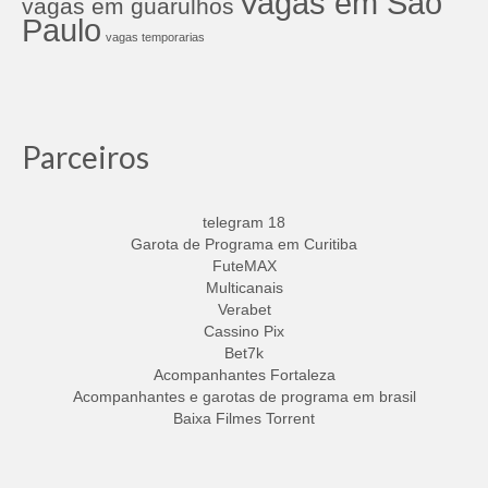
Vagas em São
vagas em guarulhos
Paulo
vagas temporarias
Parceiros
telegram 18
Garota de Programa em Curitiba
FuteMAX
Multicanais
Verabet
Cassino Pix
Bet7k
Acompanhantes Fortaleza
Acompanhantes e garotas de programa em brasil
Baixa Filmes Torrent