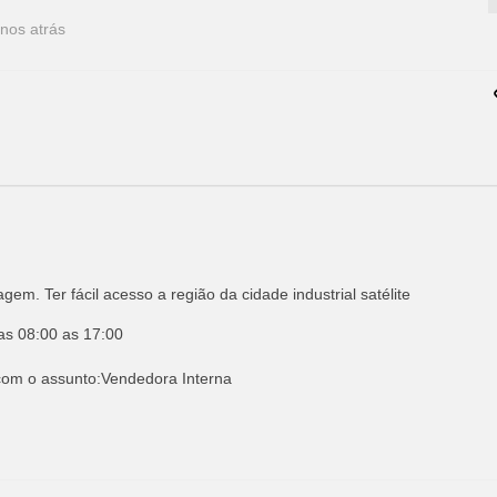
nos atrás
em. Ter fácil acesso a região da cidade industrial satélite
as 08:00 as 17:00
om o assunto:Vendedora Interna