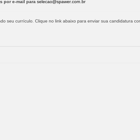
s por e-mail para
selecao@spawer.com.br
o seu currículo. Clique no link abaixo para enviar sua candidatura co