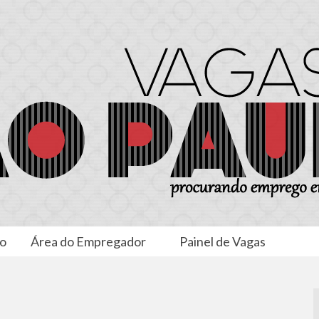
to
Área do Empregador
Painel de Vagas