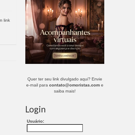
m link
Quer ter seu link divulgado aqui? Envie
e-mail para
contato@omoristas.com
e
saiba mais!
Login
Usuário: