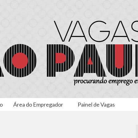
to
Área do Empregador
Painel de Vagas