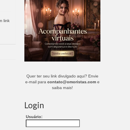
m link
Quer ter seu link divulgado aqui? Envie
e-mail para
contato@omoristas.com
e
saiba mais!
Login
Usuário: