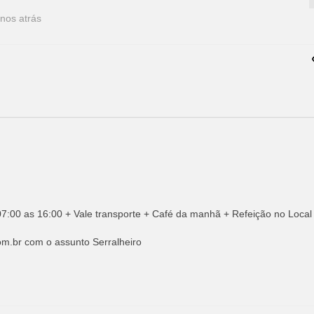
nos atrás
7:00 as 16:00 + Vale transporte + Café da manhã + Refeição no Local
om.br
com o assunto Serralheiro