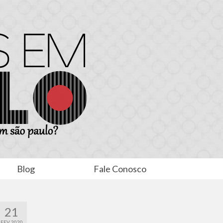
Blog
Fale Conosco
21
FEV 2020