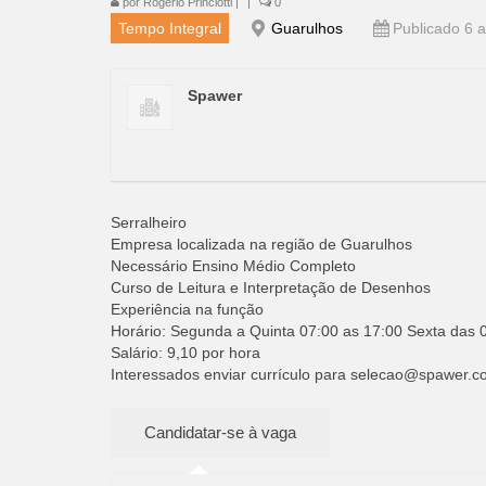
por
Rogério Princiotti
|
|
0
Tempo Integral
Guarulhos
Publicado 6 a
Spawer
Serralheiro
Empresa localizada na região de Guarulhos
Necessário Ensino Médio Completo
Curso de Leitura e Interpretação de Desenhos
Experiência na função
Horário: Segunda a Quinta 07:00 as 17:00 Sexta das 0
Salário: 9,10 por hora
Interessados enviar currículo para
selecao@spawer.c