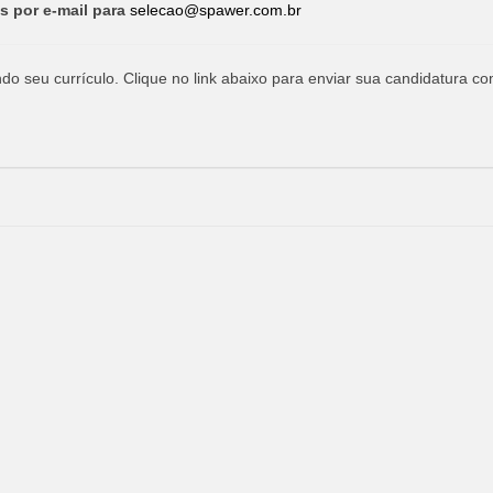
s por e-mail para
selecao@spawer.com.br
o seu currículo. Clique no link abaixo para enviar sua candidatura co