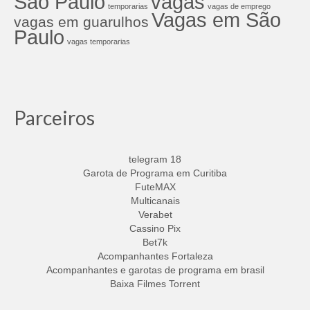
São Paulo
vagas
temporarias
vagas de emprego
Vagas em São
vagas em guarulhos
Paulo
vagas temporarias
Parceiros
telegram 18
Garota de Programa em Curitiba
FuteMAX
Multicanais
Verabet
Cassino Pix
Bet7k
Acompanhantes Fortaleza
Acompanhantes e garotas de programa em brasil
Baixa Filmes Torrent