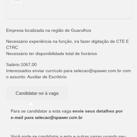
Empresa localizada na região de Guarulhos
Necessário experiência na função, ira fazer digitação de CTE E
CTRC
Necessário ter disponibilidade total de horários
Salário:1067,00
Interessados enviar currículo para
selecao@spawer.com.br
com
o assunto: Auxiliar de Escritório
Para se candidatar a esta vaga
envie seus detalhes por
e-mail para
selecao@spawer.com.br
Você pode se candidatar a esta e outras vagas usando seu