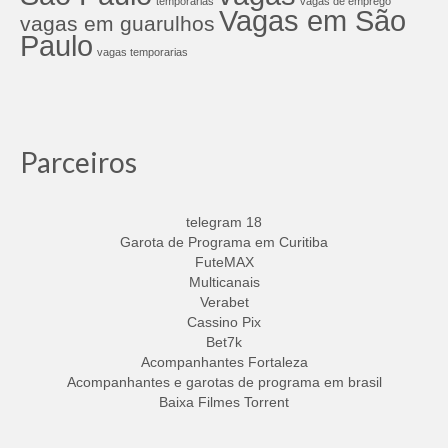
temporarias
vagas de emprego
Vagas em São
vagas em guarulhos
Paulo
vagas temporarias
Parceiros
telegram 18
Garota de Programa em Curitiba
FuteMAX
Multicanais
Verabet
Cassino Pix
Bet7k
Acompanhantes Fortaleza
Acompanhantes e garotas de programa em brasil
Baixa Filmes Torrent