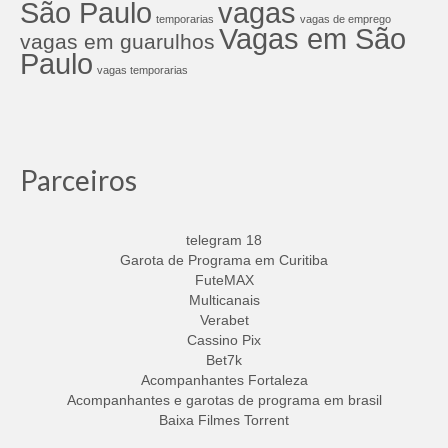
São Paulo
vagas
temporarias
vagas de emprego
Vagas em São
vagas em guarulhos
Paulo
vagas temporarias
Parceiros
telegram 18
Garota de Programa em Curitiba
FuteMAX
Multicanais
Verabet
Cassino Pix
Bet7k
Acompanhantes Fortaleza
Acompanhantes e garotas de programa em brasil
Baixa Filmes Torrent