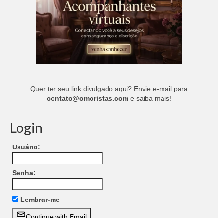
Quer ter seu link divulgado aqui? Envie e-mail para
contato@omoristas.com
e saiba mais!
Login
Usuário:
Senha:
Lembrar-me
Continue with Email