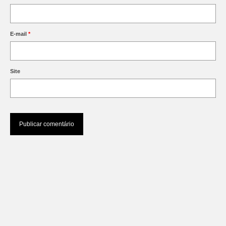
E-mail
*
Site