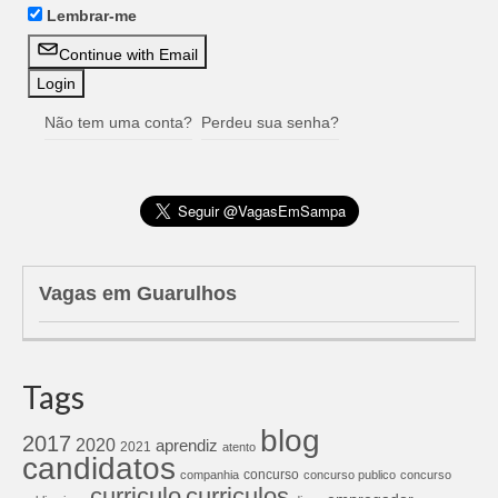
Lembrar-me
Continue with Email
Não tem uma conta?
Perdeu sua senha?
Vagas em Guarulhos
Tags
blog
2017
2020
aprendiz
2021
atento
candidatos
concurso
companhia
concurso publico
concurso
curriculos
curriculo