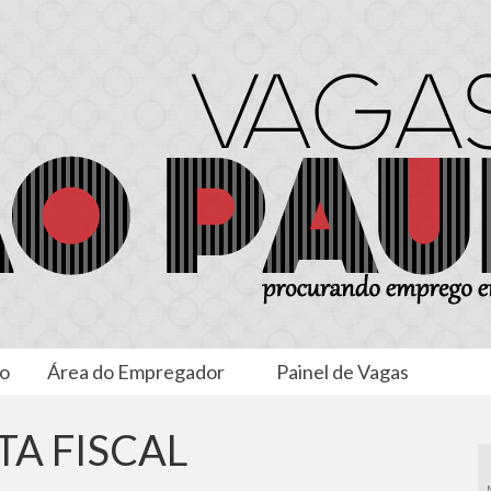
to
Área do Empregador
Painel de Vagas
TA FISCAL