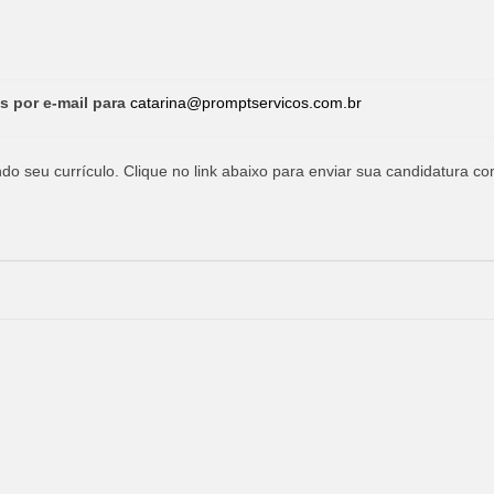
s por e-mail para
catarina@promptservicos.com.br
o seu currículo. Clique no link abaixo para enviar sua candidatura co