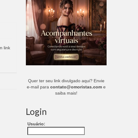
m link
Quer ter seu link divulgado aqui? Envie
e-mail para
contato@omoristas.com
e
saiba mais!
Login
Usuário: