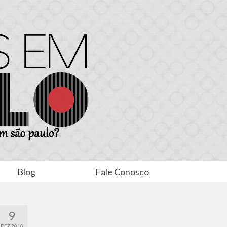
Blog
Fale Conosco
9
DEZ 2018