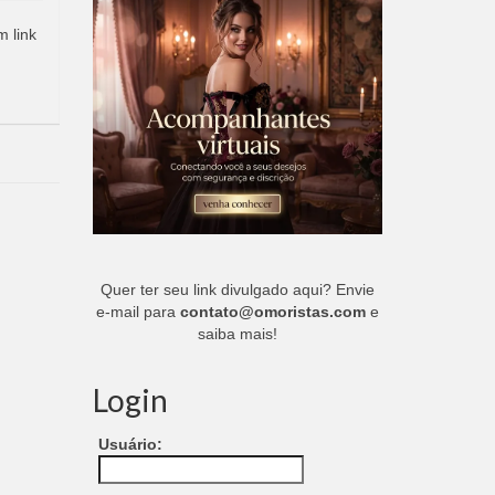
m link
Quer ter seu link divulgado aqui? Envie
e-mail para
contato@omoristas.com
e
saiba mais!
Login
Usuário: