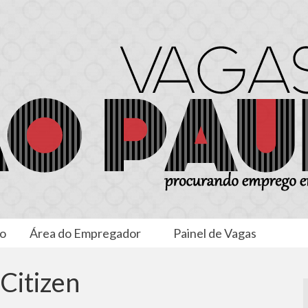
to
Área do Empregador
Painel de Vagas
Citizen