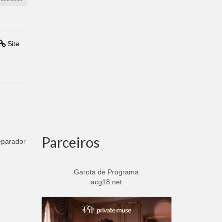
Site
Parceiros
eparador
Garota de Programa
acg18.net