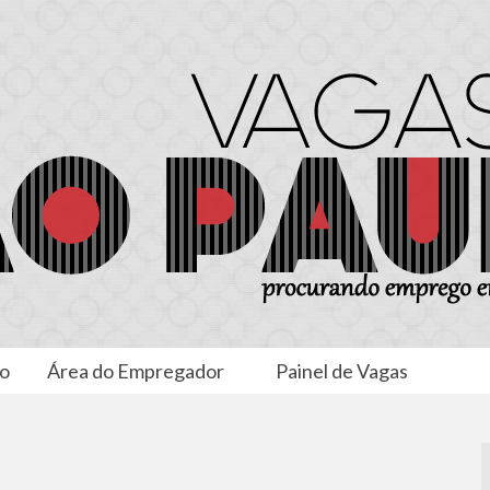
to
Área do Empregador
Painel de Vagas