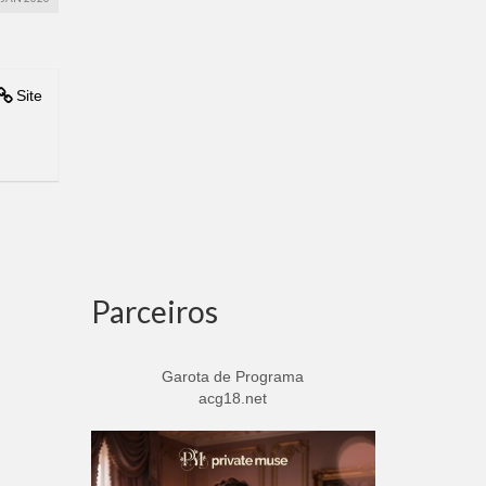
Site
Parceiros
Garota de Programa
acg18.net