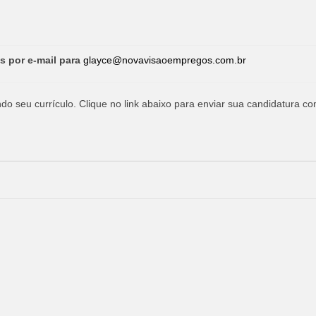
s por e-mail para
glayce@novavisaoempregos.com.br
o seu currículo. Clique no link abaixo para enviar sua candidatura co