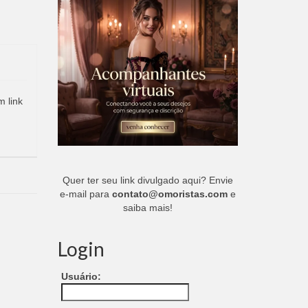
m link
Quer ter seu link divulgado aqui? Envie
e-mail para
contato@omoristas.com
e
saiba mais!
Login
Usuário: