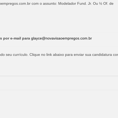
oempregos.com.br
com o assunto: Modelador Fund. Jr. Ou ½ Of. de
s por e-mail para
glayce@novavisaoempregos.com.br
o seu currículo. Clique no link abaixo para enviar sua candidatura co