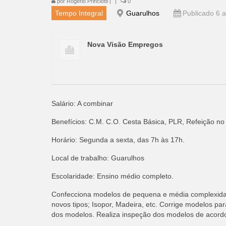
por
Rogério Princiotti
|
|
0
Tempo Integral
Guarulhos
Publicado 6 a
Nova Visão Empregos
Salário: A combinar
Benefícios: C.M. C.O. Cesta Básica, PLR, Refeição no
Horário: Segunda a sexta, das 7h às 17h.
Local de trabalho: Guarulhos
Escolaridade: Ensino médio completo.
Confecciona modelos de pequena e média complexidad
novos tipos; Isopor, Madeira, etc. Corrige modelos 
dos modelos. Realiza inspeção dos modelos de acord