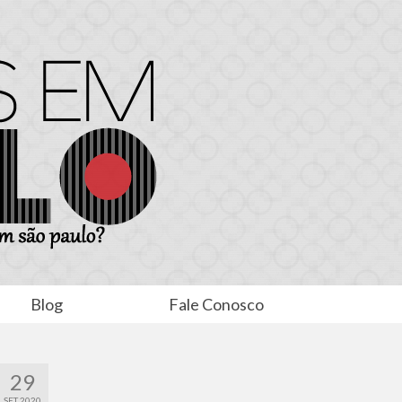
Blog
Fale Conosco
29
SET 2020