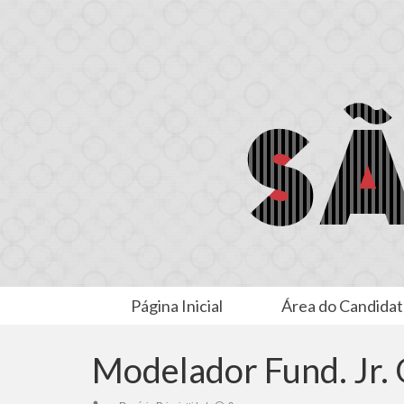
Página Inicial
Área do Candida
Modelador Fund. Jr.