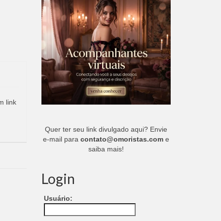
m link
Quer ter seu link divulgado aqui? Envie
e-mail para
contato@omoristas.com
e
saiba mais!
Login
Usuário: