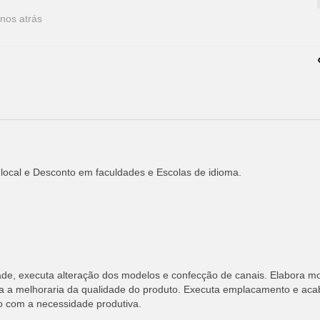
nos atrás
 local e Desconto em faculdades e Escolas de idioma.
e, executa alteração dos modelos e confecção de canais. Elabora m
para a melhoraria da qualidade do produto. Executa emplacamento e ac
o com a necessidade produtiva.