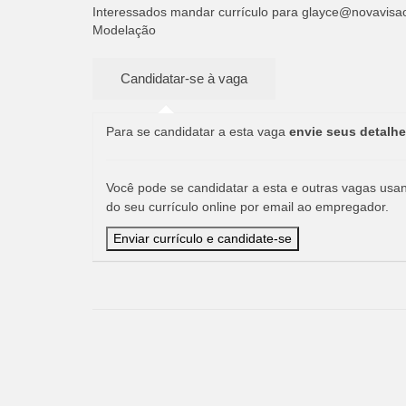
Interessados mandar currículo para
glayce@novavisa
Modelação
Para se candidatar a esta vaga
envie seus detalhe
Você pode se candidatar a esta e outras vagas usand
do seu currículo online por email ao empregador.