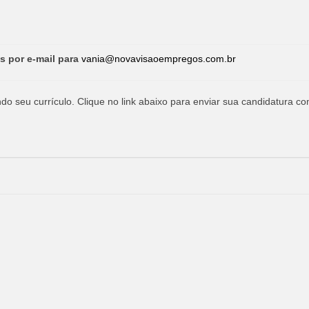
s por e-mail para
vania@novavisaoempregos.com.br
o seu currículo. Clique no link abaixo para enviar sua candidatura co