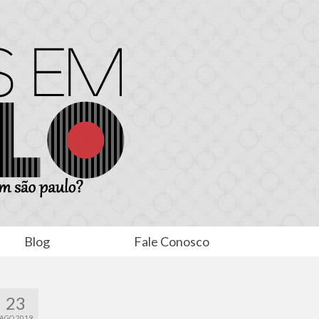
Blog
Fale Conosco
23
AGO 2019