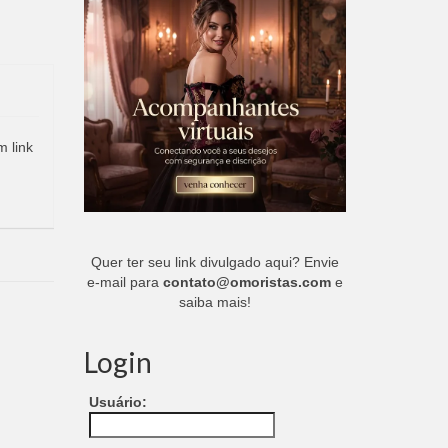
m link
Quer ter seu link divulgado aqui? Envie
e-mail para
contato@omoristas.com
e
saiba mais!
Login
Usuário: