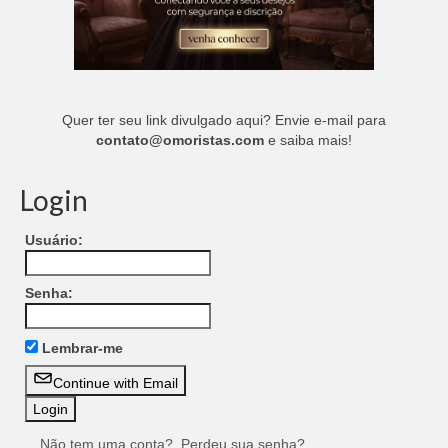
Quer ter seu link divulgado aqui? Envie e-mail para
contato@omoristas.com
e saiba mais!
Login
Usuário:
Senha:
Lembrar-me
Continue with Email
Não tem uma conta?
Perdeu sua senha?