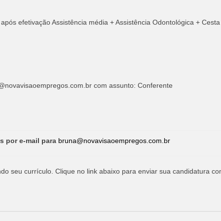
 após efetivação Assistência média + Assistência Odontológica + Cesta
@novavisaoempregos.com.br
com assunto: Conferente
s por e-mail para
bruna@novavisaoempregos.com.br
o seu currículo. Clique no link abaixo para enviar sua candidatura co