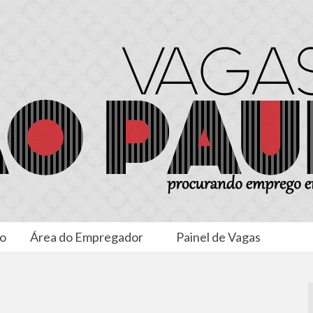
to
Área do Empregador
Painel de Vagas