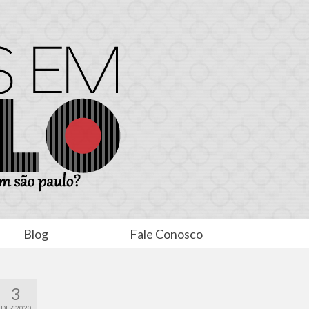
Blog
Fale Conosco
3
DEZ 2020