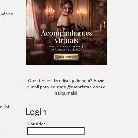
 básica
Quer ter seu link divulgado aqui? Envie
e-mail para
contato@omoristas.com
e
saiba mais!
m link
Login
Usuário: