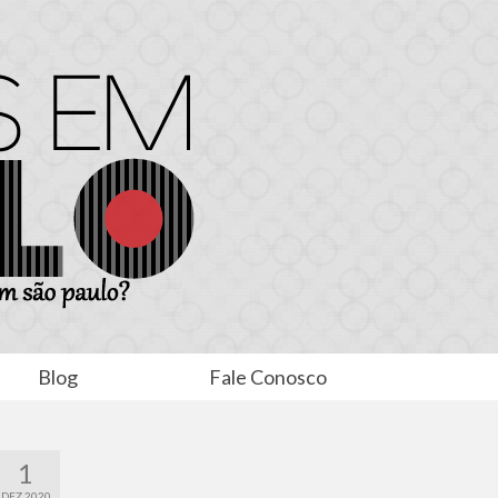
Blog
Fale Conosco
1
DEZ 2020