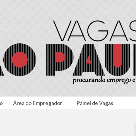
to
Área do Empregador
Painel de Vagas