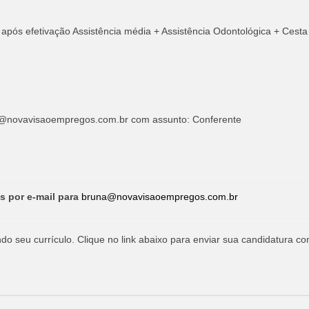
 após efetivação Assistência média + Assistência Odontológica + Cesta
@novavisaoempregos.com.br
com assunto: Conferente
s por e-mail para
bruna@novavisaoempregos.com.br
o seu currículo. Clique no link abaixo para enviar sua candidatura co