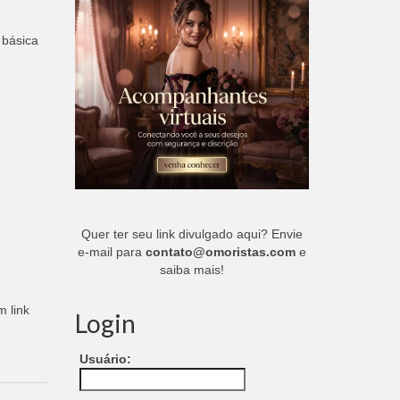
 básica
Quer ter seu link divulgado aqui? Envie
e-mail para
contato@omoristas.com
e
saiba mais!
m link
Login
Usuário: