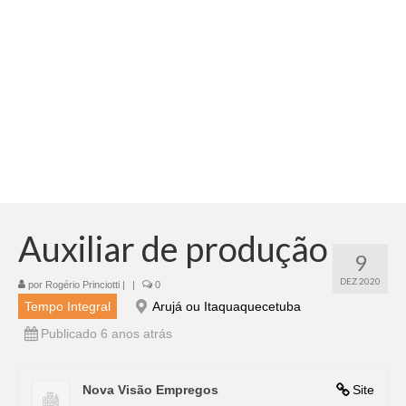
Adicionar vagas
Pesquisar Currículos
Minhas vagas
Painel de Vagas
Blog
Fale Conosco
Auxiliar de produção
9
DEZ 2020
por
Rogério Princiotti
|
|
0
Tempo Integral
Arujá ou Itaquaquecetuba
Publicado 6 anos atrás
Nova Visão Empregos
Site