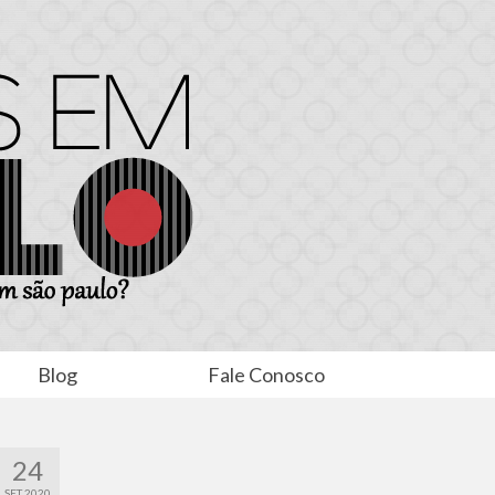
Blog
Fale Conosco
24
SET 2020