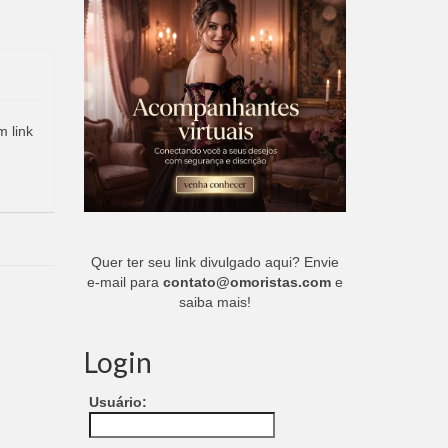
m link
Quer ter seu link divulgado aqui? Envie
e-mail para
contato@omoristas.com
e
saiba mais!
Login
Usuário: