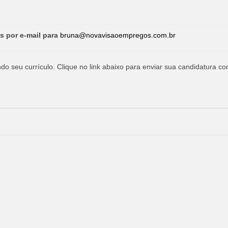
s por e-mail para
bruna@novavisaoempregos.com.br
o seu currículo. Clique no link abaixo para enviar sua candidatura co