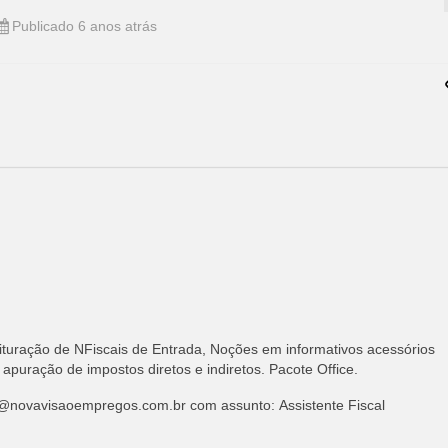
Publicado 6 anos atrás
turação de NFiscais de Entrada, Noções em informativos acessórios
ração de impostos diretos e indiretos. Pacote Office.
@novavisaoempregos.com.br
com assunto: Assistente Fiscal