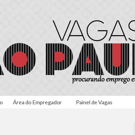
to
Área do Empregador
Painel de Vagas