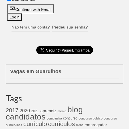
Continue with Email
Não tem uma conta?
Perdeu sua senha?
Vagas em Guarulhos
Tags
blog
2017
2020
aprendiz
2021
atento
candidatos
concurso
companhia
concurso publico
concurso
curriculos
curriculo
empregador
publico inss
dicas