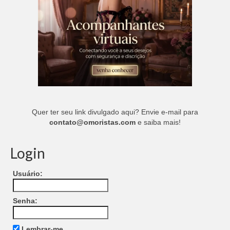
Quer ter seu link divulgado aqui? Envie e-mail para
contato@omoristas.com
e saiba mais!
Login
Usuário:
Senha:
Lembrar-me