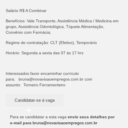
Salário R$ A Combinar
Benefícios: Vale Transporte, Assistência Médica / Medicina em
grupo, Assistência Odontológica, Tíquete Alimentação,
Convênio com Farmácia;
Regime de contratação: CLT (Efetivo), Temporário
Horário: Segunda a sexta das 07 às 17 hrs
Interessados favor encaminhar currículo
para:
bruna@novavisaoempregos.com.br
com
assunto: Torneiro Ferramenteiro
Para se candidatar a esta vaga
envie seus detalhes por
e-mail para
bruna@novavisaoempregos.com.br