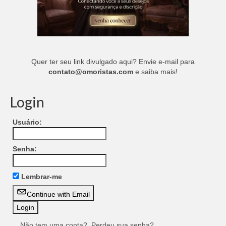
Quer ter seu link divulgado aqui? Envie e-mail para
contato@omoristas.com
e saiba mais!
Login
Usuário:
Senha:
Lembrar-me
Continue with Email
Não tem uma conta?
Perdeu sua senha?