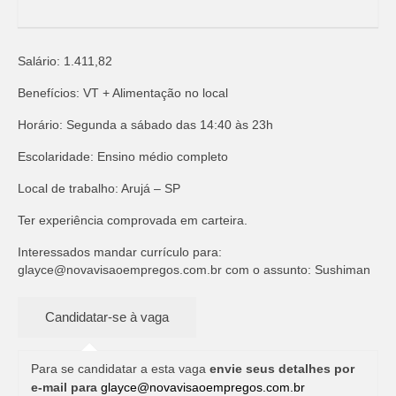
Salário: 1.411,82
Benefícios: VT + Alimentação no local
Horário: Segunda a sábado das 14:40 às 23h
Escolaridade: Ensino médio completo
Local de trabalho: Arujá – SP
Ter experiência comprovada em carteira.
Interessados mandar currículo para:
glayce@novavisaoempregos.com.br
com o assunto: Sushiman
Para se candidatar a esta vaga
envie seus detalhes por
e-mail para
glayce@novavisaoempregos.com.br