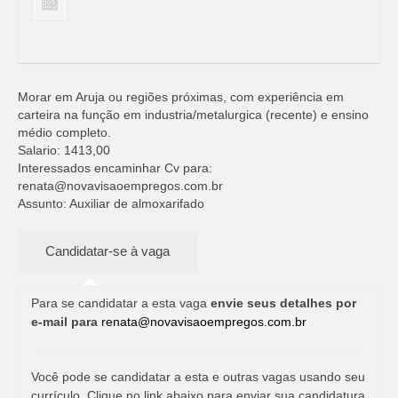
Morar em Aruja ou regiões próximas, com experiência em
carteira na função em industria/metalurgica (recente) e ensino
médio completo.
Salario: 1413,00
Interessados encaminhar Cv para:
renata@novavisaoempregos.com.br
Assunto: Auxiliar de almoxarifado
Para se candidatar a esta vaga
envie seus detalhes por
e-mail para
renata@novavisaoempregos.com.br
Você pode se candidatar a esta e outras vagas usando seu
currículo. Clique no link abaixo para enviar sua candidatura