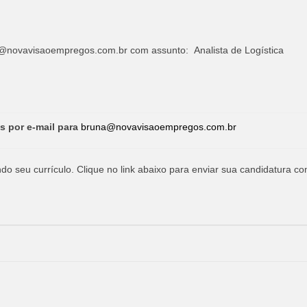
@novavisaoempregos.com.br
com assunto: Analista de Logística
s por e-mail para
bruna@novavisaoempregos.com.br
o seu currículo. Clique no link abaixo para enviar sua candidatura co