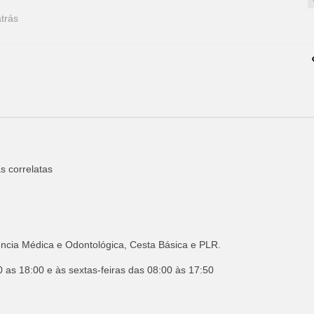
trás
s correlatas
tência Médica e Odontológica, Cesta Básica e PLR.
 as 18:00 e às sextas-feiras das 08:00 às 17:50