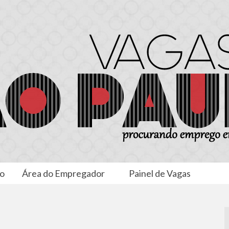
to
Área do Empregador
Painel de Vagas