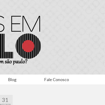
Blog
Fale Conosco
31
AGO 2020