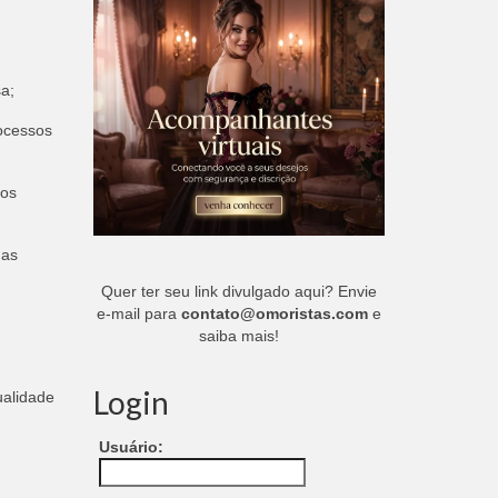
a;
ocessos
 os
 as
Quer ter seu link divulgado aqui? Envie
e-mail para
contato@omoristas.com
e
saiba mais!
Login
alidade
Usuário: