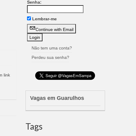
Senha:
Lembrar-me
Continue with Email
Não tem uma conta?
Perdeu sua senha?
m link
Vagas em Guarulhos
Tags