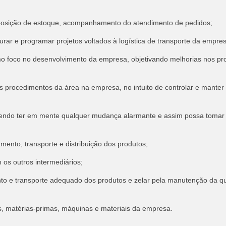
osição de estoque, acompanhamento do atendimento de pedidos;
r e programar projetos voltados à logística de transporte da empres
oco no desenvolvimento da empresa, objetivando melhorias nos pr
procedimentos da área na empresa, no intuito de controlar e manter
do ter em mente qualquer mudança alarmante e assim possa tomar
nto, transporte e distribuição dos produtos;
os outros intermediários;
e transporte adequado dos produtos e zelar pela manutenção da qu
 matérias-primas, máquinas e materiais da empresa.