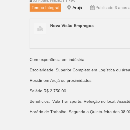
por
Rogério Princiotti
|
|
0
Tempo Integral
Arujá
Publicado 6 anos a
Nova Visão Empregos
Com experiência em indústria
Escolaridade: Superior Completo em Logística ou área
Residir em Arujá ou proximidades
Salário R$ 2.750,00
Benefícios: Vale Transporte, Refeição no local, Assis
Horário de Trabalho: Segunda a Quinta-feira das 08:00