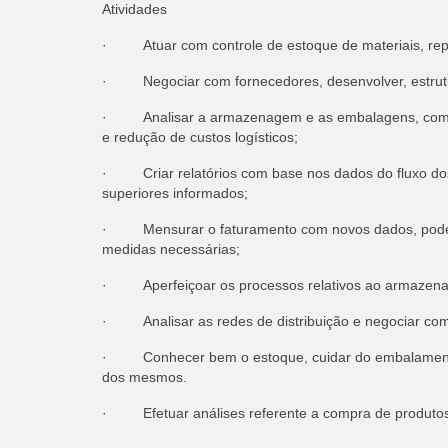
Atividades
· Atuar com controle de estoque de materiais, rep
· Negociar com fornecedores, desenvolver, estrutura
· Analisar a armazenagem e as embalagens, como f
e redução de custos logísticos;
· Criar relatórios com base nos dados do fluxo dos 
superiores informados;
· Mensurar o faturamento com novos dados, poden
medidas necessárias;
· Aperfeiçoar os processos relativos ao armazename
· Analisar as redes de distribuição e negociar com 
· Conhecer bem o estoque, cuidar do embalamento 
dos mesmos.
· Efetuar análises referente a compra de produtos,