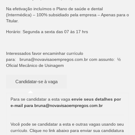
Na efetivação incluímos o Plano de saúde e dental
(Intermédica) – 100% subsidiado pela empresa – Apenas para o
Titular.
Horário: Segunda a sexta das 07 às 17 hrs
Interessados favor encaminhar currículo
para:
bruna@novavisaoempregos.com.br
com assunto: ½
Oficial Mecânico de Usinagem
Para se candidatar a esta vaga
envie seus detalhes por
e-mail para
bruna@novavisaoempregos.com.br
Você pode se candidatar a esta e outras vagas usando seu
currículo. Clique no link abaixo para enviar sua candidatura