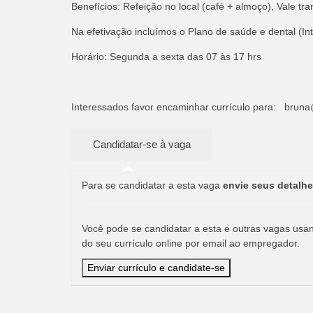
Benefícios: Refeição no local (café + almoço), Vale t
Na efetivação incluímos o Plano de saúde e dental (I
Horário: Segunda a sexta das 07 às 17 hrs
Interessados favor encaminhar currículo para:
bruna
Para se candidatar a esta vaga
envie seus detalhe
Você pode se candidatar a esta e outras vagas usand
do seu currículo online por email ao empregador.