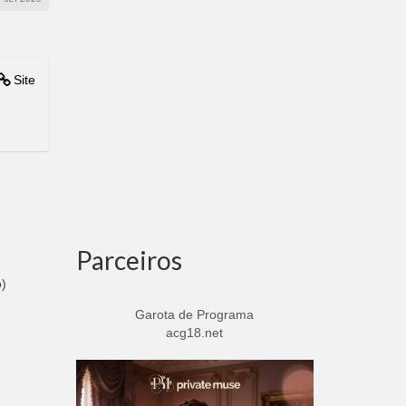
Site
Parceiros
o)
Garota de Programa
acg18.net