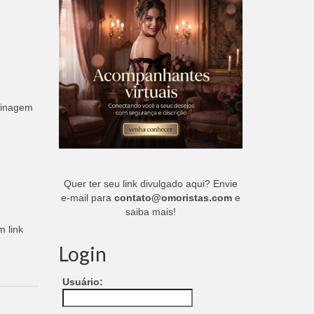
sinagem
Quer ter seu link divulgado aqui? Envie
e-mail para
contato@omoristas.com
e
saiba mais!
m link
Login
Usuário: