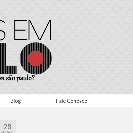
Blog
Fale Conosco
28
SET 2020