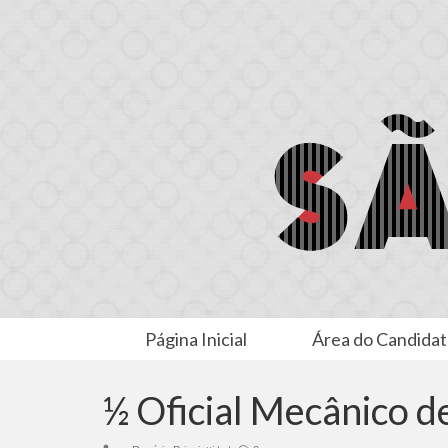
Página Inicial
Área do Candida
½ Oficial Mecânico 