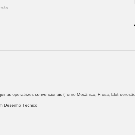
trás
inas operatrizes convencionais (Torno Mecânico, Fresa, Eletroerosã
em Desenho Técnico