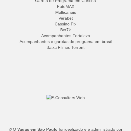
Garota de Programa em Curitiba
FuteMAX
Multicanais
Verabet
Cassino Pix
Bet7k
Acompanhantes Fortaleza
Acompanhantes e garotas de programa em brasil
Baixa Filmes Torrent
© O
Vagas em São Paulo
foi idealizado e é administrado por