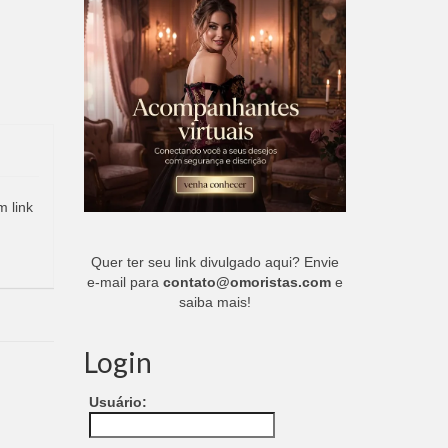
m link
Quer ter seu link divulgado aqui? Envie
e-mail para
contato@omoristas.com
e
saiba mais!
Login
Usuário: