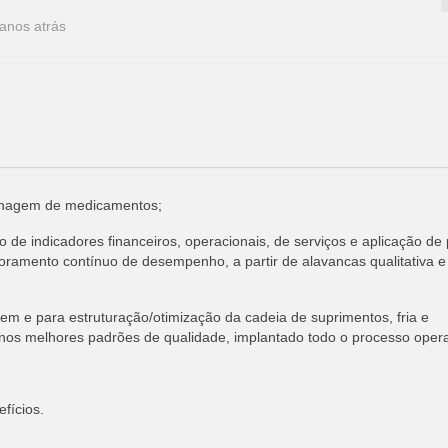
anos atrás
enagem de medicamentos;
e indicadores financeiros, operacionais, de serviços e aplicação de 
oramento contínuo de desempenho, a partir de alavancas qualitativa e
 para estruturação/otimização da cadeia de suprimentos, fria e
os melhores padrões de qualidade, implantado todo o processo opera
fícios.