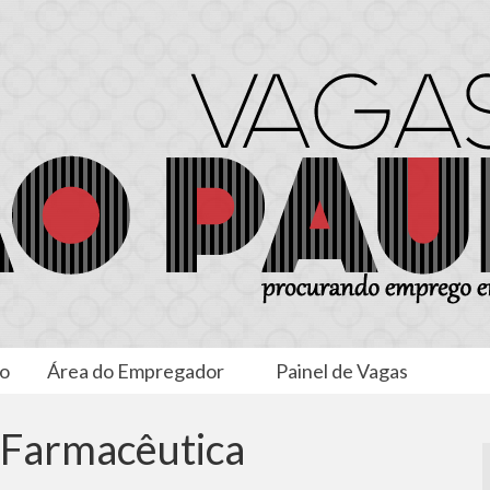
to
Área do Empregador
Painel de Vagas
 Farmacêutica