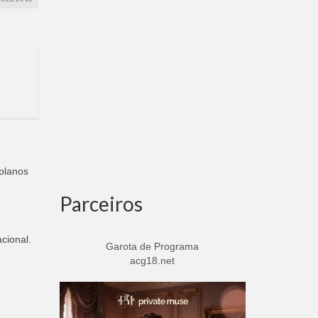
planos
Parceiros
cional.
Garota de Programa
acg18.net