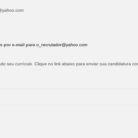
r@yahoo.com
s por e-mail para
o_recrutador@yahoo.com
o seu currículo. Clique no link abaixo para enviar sua candidatura co