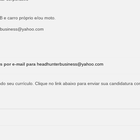
B e carro próprio e/ou moto.
rbusiness@yahoo.com
s por e-mail para
headhunterbusiness@yahoo.com
o seu currículo. Clique no link abaixo para enviar sua candidatura co