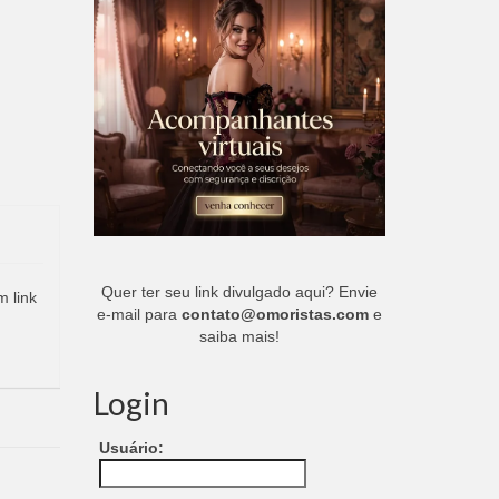
Quer ter seu link divulgado aqui? Envie
m link
e-mail para
contato@omoristas.com
e
saiba mais!
Login
Usuário: