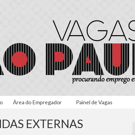
to
Área do Empregador
Painel de Vagas
NDAS EXTERNAS