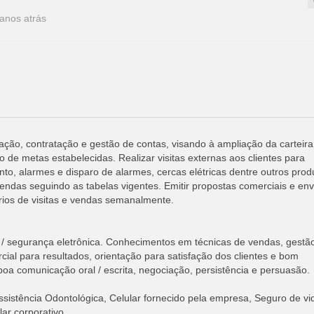
anos atrás
ção, contratação e gestão de contas, visando à ampliação da carteira
 de metas estabelecidas. Realizar visitas externas aos clientes para
, alarmes e disparo de alarmes, cercas elétricas dentre outros prod
ndas seguindo as tabelas vigentes. Emitir propostas comerciais e env
rios de visitas e vendas semanalmente.
 / segurança eletrônica. Conhecimentos em técnicas de vendas, gestã
cial para resultados, orientação para satisfação dos clientes e bom
oa comunicação oral / escrita, negociação, persistência e persuasão.
ssistência Odontológica, Celular fornecido pela empresa, Seguro de v
lar corporativo