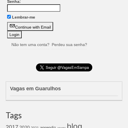
Senha:
Lembrar-me
Continue with Email
Não tem uma conta?
Perdeu sua senha?
Vagas em Guarulhos
Tags
blog
2017
2020
aprendiz