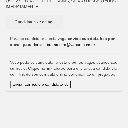
OS CV’S FORA DO PERFIL ACIMA, SERÃO DESCARTADOS
IMEDIATAMENTE.
Para se candidatar a esta vaga
envie seus detalhes por
e-mail para
denise_buonocore@yahoo.com.br
Você pode se candidatar a esta e outras vagas usando seu
currículo. Clique no link abaixo para enviar sua candidatura
com link do seu currículo online por email ao empregador.