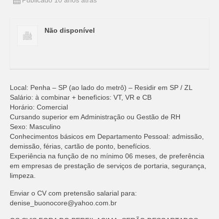
Publicado 10 anos atrás
Não disponível
Local: Penha – SP (ao lado do metrô) – Residir em SP / ZL
Salário: à combinar + benefìcios: VT, VR e CB
Horário: Comercial
Cursando superior em Administração ou Gestão de RH
Sexo: Masculino
Conhecimentos básicos em Departamento Pessoal: admissão,
demissão, férias, cartão de ponto, benefícios.
Experiência na função de no mínimo 06 meses, de preferência
em empresas de prestação de serviços de portaria, segurança,
limpeza.
Enviar o CV com pretensão salarial para:
denise_buonocore@yahoo.com.br