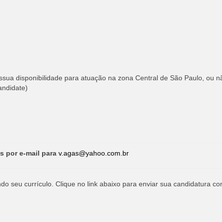
ssua disponibilidade para atuação na zona Central de São Paulo, ou n
andidate)
s por e-mail para
v.agas@yahoo.com.br
o seu currículo. Clique no link abaixo para enviar sua candidatura co