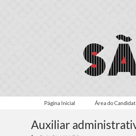
Página Inicial
Área do Candida
Auxiliar administrat