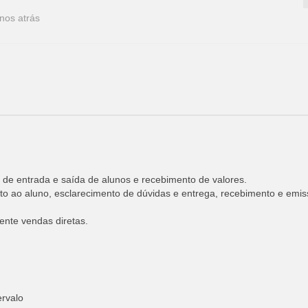
nos atrás
 de entrada e saída de alunos e recebimento de valores.
nto ao aluno, esclarecimento de dúvidas e entrega, recebimento e emi
ente vendas diretas.
ervalo