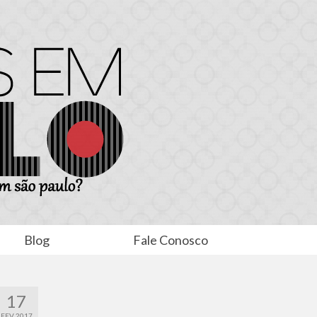
Blog
Fale Conosco
17
FEV 2017