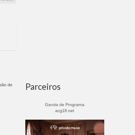
Parceiros
ssão de
Garota de Programa
acg18.net