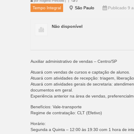
por
Rogério Princiotti
|
|
0
Tempo Integral
São Paulo
Publicado 9 a
Não disponível
Auxiliar administrativo de vendas – Centro/SP
Atuará com vendas de cursos e captação de alunos.
Atuará com atividades de recepção: triagem, liberação
Atuará com atividades gerais de secretaria: atendime
documentos em geral.
Experiência anterior na área de vendas, preferencialm
Benefícios: Vale-transporte
Regime de contratação: CLT (Efetivo)
Horário:
Segunda a Quinta – 12:00 às 19:30 com 1 hora de int