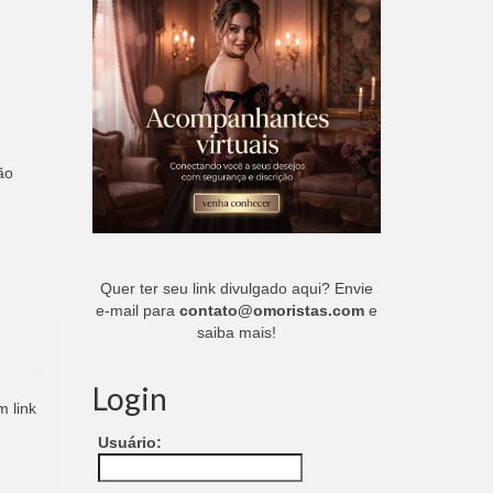
ão
Quer ter seu link divulgado aqui? Envie
e-mail para
contato@omoristas.com
e
saiba mais!
Login
m link
Usuário: