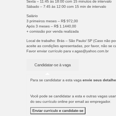
Sexta – 11:45 às 18:00 com 15 minutos de intervalo
Sábado – 7:45 às 12:00 com 15 min de intervalo
Salário
3 primeiros meses – R$ 972,00
Após 3 meses – R$ 1.1440,00
+ comissão por venda realizada
Local de trabalho: Brás – São Paulo/ SP (Caso não po
aceite as condições apresentadas, por favor, não se c
Favor enviar currículo para
v.agas@yahoo.com.br
Para se candidatar a esta vaga
envie seus detalhe
Você pode se candidatar a esta e outras vagas usand
do seu currículo online por email ao empregador.