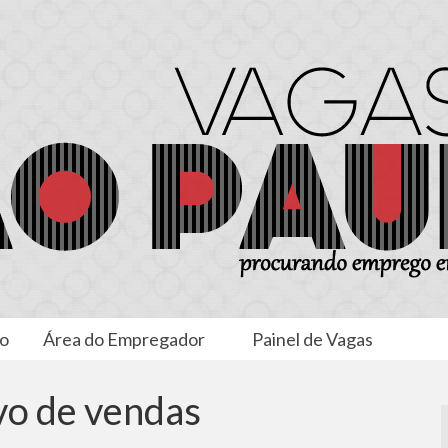
to
Área do Empregador
Painel de Vagas
ivo de vendas