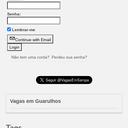
Senha:
Lembrar-me
Continue with Email
Não tem uma conta?
Perdeu sua senha?
Vagas em Guarulhos
Tags