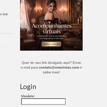
m link
Quer ter seu link divulgado aqui? Envie
e-mail para
contato@omoristas.com
e
saiba mais!
Login
Usuário: