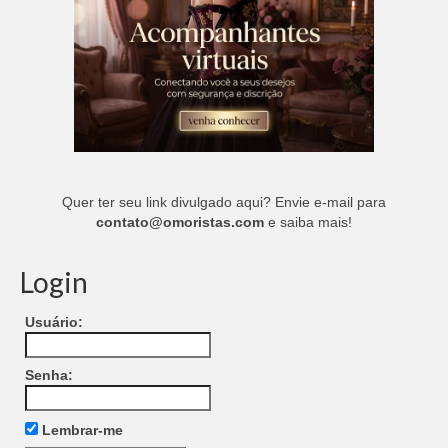
Quer ter seu link divulgado aqui? Envie e-mail para
contato@omoristas.com
e saiba mais!
Login
Usuário:
Senha:
Lembrar-me