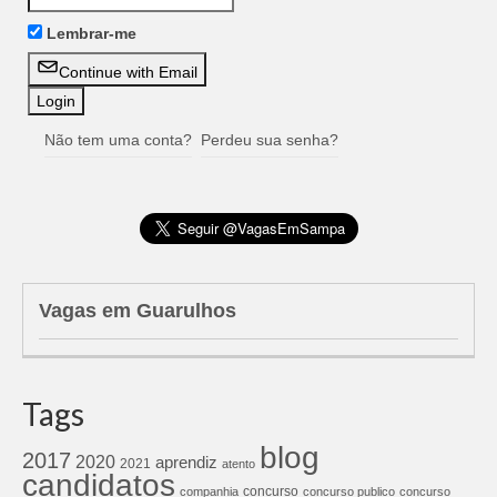
Lembrar-me
Continue with Email
Não tem uma conta?
Perdeu sua senha?
Vagas em Guarulhos
Tags
blog
2017
2020
aprendiz
2021
atento
candidatos
concurso
companhia
concurso publico
concurso