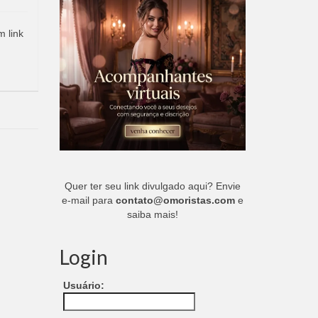
m link
Quer ter seu link divulgado aqui? Envie
e-mail para
contato@omoristas.com
e
saiba mais!
Login
Usuário: