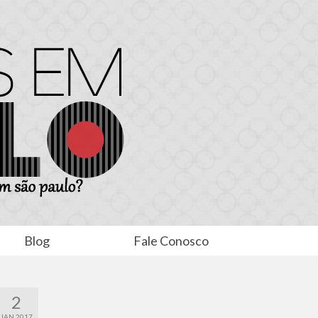
Blog
Fale Conosco
2
JAN 2017