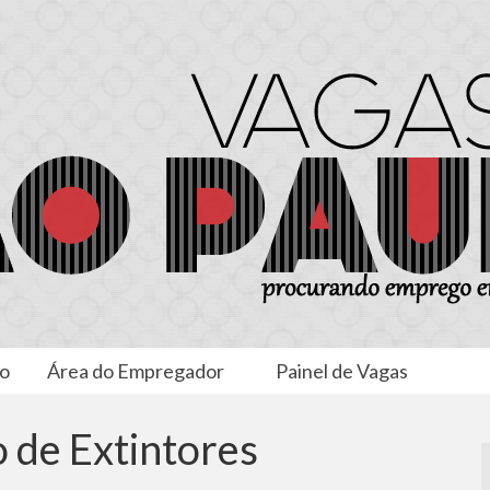
to
Área do Empregador
Painel de Vagas
o de Extintores