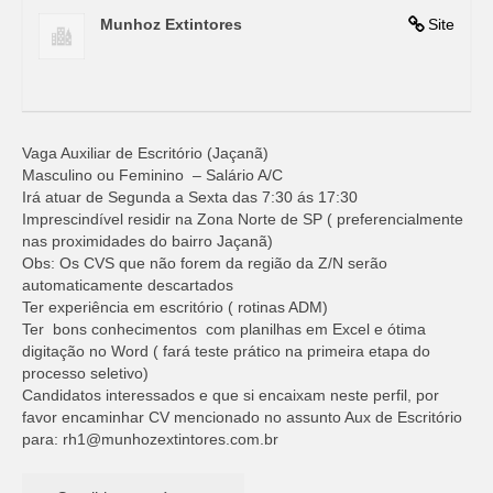
Munhoz Extintores
Site
Vaga Auxiliar de Escritório (Jaçanã)
Masculino ou Feminino – Salário A/C
Irá atuar de Segunda a Sexta das 7:30 ás 17:30
Imprescindível residir na Zona Norte de SP ( preferencialmente
nas proximidades do bairro Jaçanã)
Obs: Os CVS que não forem da região da Z/N serão
automaticamente descartados
Ter experiência em escritório ( rotinas ADM)
Ter bons conhecimentos com planilhas em Excel e ótima
digitação no Word ( fará teste prático na primeira etapa do
processo seletivo)
Candidatos interessados e que si encaixam neste perfil, por
favor encaminhar CV mencionado no assunto Aux de Escritório
para:
rh1@munhozextintores.com.br