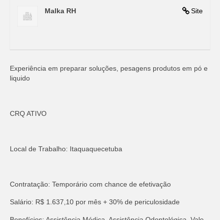
Malka RH
Site
Experiência em preparar soluções, pesagens produtos em pó e
liquido
CRQ ATIVO
Local de Trabalho: Itaquaquecetuba
Contratação: Temporário com chance de efetivação
Salário: R$ 1.637,10 por mês + 30% de periculosidade
Benefícios: Assistência Médica, Assistência Odontológica, Vale