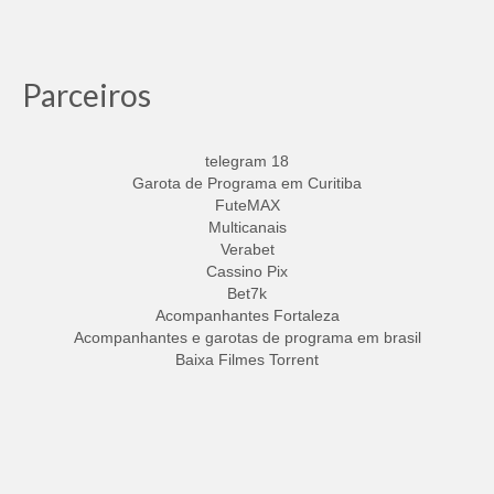
Parceiros
telegram 18
Garota de Programa em Curitiba
FuteMAX
Multicanais
Verabet
Cassino Pix
Bet7k
Acompanhantes Fortaleza
Acompanhantes e garotas de programa em brasil
Baixa Filmes Torrent