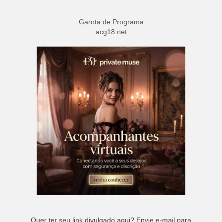
Garota de Programa
acg18.net
Quer ter seu link divulgado aqui? Envie e-mail para