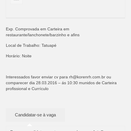
Exp. Comprovada em Carteira em
restaurante/lanchonete/barzinho e afins
Local de Trabalho: Tatuapé
Horário: Noite
Interessados favor enviar cv para
rh@korenrh.com.br
ou
comparecer dia 28.03.2016 – ás 10:30 munidos de Carteira
profissional e Currículo