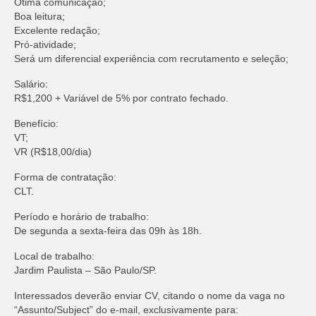
Ótima comunicação;
Boa leitura;
Excelente redação;
Pró-atividade;
Será um diferencial experiência com recrutamento e seleção;
Salário:
R$1,200 + Variável de 5% por contrato fechado.
Benefício:
VT;
VR (R$18,00/dia)
Forma de contratação:
CLT.
Período e horário de trabalho:
De segunda a sexta-feira das 09h às 18h.
Local de trabalho:
Jardim Paulista – São Paulo/SP.
Interessados deverão enviar CV, citando o nome da vaga no
“Assunto/Subject” do e-mail, exclusivamente para: