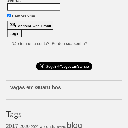
Senha:
Lembrar-me
Continue with Email
Não tem uma conta?
Perdeu sua senha?
Vagas em Guarulhos
Tags
blog
2017
2020
aprendiz
2021
atento